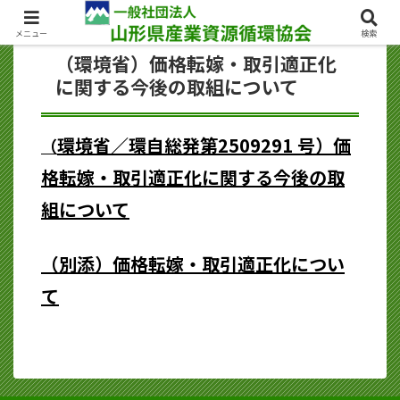
メニュー
検索
（環境省）価格転嫁・取引適正化
に関する今後の取組について
環境省／環自総発第2509291 号）価
（
格転嫁・取引適正化に関する今後の取
組について
（別添）価格転嫁・取引適正化につい
て