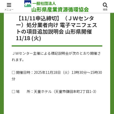
お問い合わせ
メニュー
検索
【11/11申込締切】（ＪＷセンタ
ー）処分業者向け 電子マニフェス
トの項目追加説明会 山形県開催
11/18 (火)
ＪＷセンター主催による標記説明会が次のとおり開催さ
れます。
□ 開催日時：2025年11月18日（火）13時30分～15時30
分
□ 場 所：天童ホテル（天童市鎌田本町2丁目1-3）