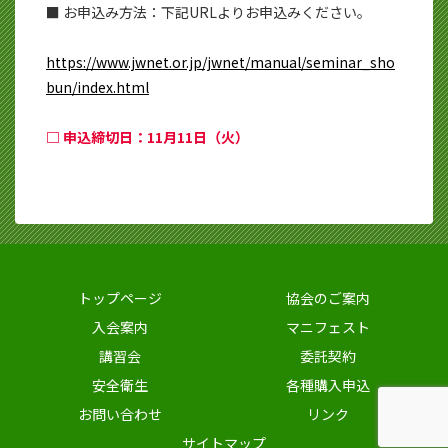
■ お申込み方法：下記URLよりお申込みください。
https://www.jwnet.or.jp/jwnet/manual/seminar_sho
bun/index.html
□ 申込締切日：11月11日（火）
トップページ
協会のご案内
入会案内
マニフェスト
講習会
委託契約
安全衛生
各種購入申込
お問い合わせ
リンク
サイトマップ