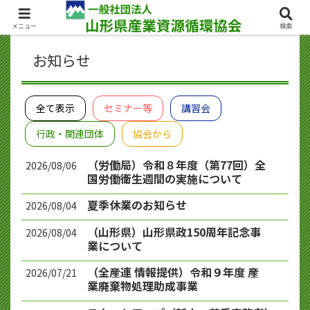
お問い合わせ
メニュー
検索
お知らせ
全て表示
セミナー等
講習会
行政・関連団体
協会から
（労働局）令和８年度（第77回）全
2026/08/06
国労働衛生週間の実施について
夏季休業のお知らせ
2026/08/04
（山形県）山形県政150周年記念事
2026/08/04
業について
（全産連 情報提供）令和９年度 産
2026/07/21
業廃棄物処理助成事業