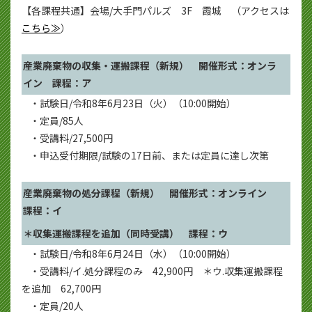
【各課程共通】会場/大手門パルズ 3F 霞城 （アクセスは
こちら≫
）
産業廃棄物の収集・運搬課程（新規） 開催形式：オンラ
イン 課程：ア
・試験日/令和8年6月23日（火）（10:00開始）
・定員/85人
・受講料/27,500円
・申込受付期限/試験の17日前、または定員に達し次第
産業廃棄物の処分課程（新規） 開催形式：オンライン
課程：イ
＊収集運搬課程を追加（同時受講） 課程：ウ
・試験日/令和8年6月24日（水）（10:00開始）
・受講料/イ.処分課程のみ 42,900円 ＊ウ.収集運搬課程
を追加 62,700円
・定員/20人