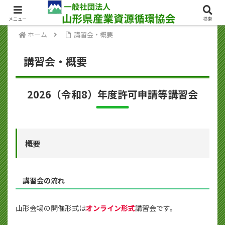
お問い合わせ
メニュー
検索
ホーム
講習会・概要
講習会・概要
2026（令和8）年度許可申請等講習会
概要
講習会の流れ
山形会場の開催形式は
オンライン形式
講習会です。